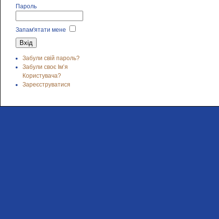
Пароль
Запам'ятати мене
Забули свій пароль?
Забули своє Ім’я
Користувача?
Зареєструватися