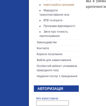
яка в умова
Інвестиційна програма
критичної і
Маршрути
транспортування газу
ВТВ та втрати
Програма відповідності
Звіти про точність
прогнозування
Законодавство
Контакти
Корисні посилання
Файли для завантаження
Особистий кабінет споживача
природного газу
Надання послуг з приєднання
АВТОРИЗАЦІЯ
Ім'я користувача