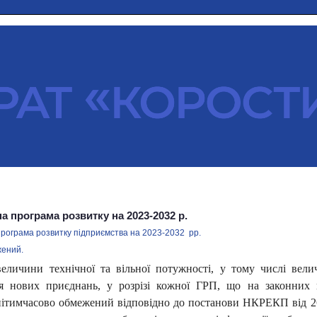
а програма розвитку на 2023-2032 р.
рограма розвитку підприємства на 2023-2032 рр.
жений.
величини технічної та вільної потужності, у тому числі вели
ня нових приєднань, у розрізі кожної ГРП, що на законних п
і
тимчасово обмежений відповідно до
постанови НКРЕКП від 26