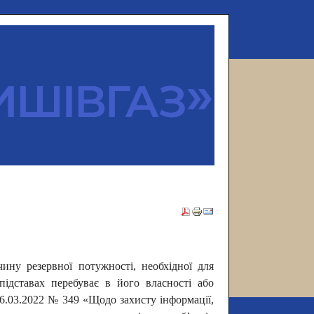
чину резервної потужності, необхідної для
ідставах перебуває в його власності або
.03.2022 № 349 «Щодо захисту інформації,